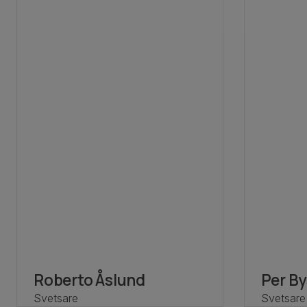
Roberto Åslund
Per B
Svetsare
Svetsare