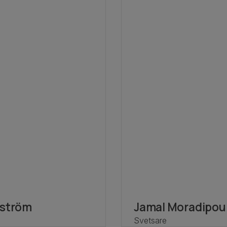
yström
Jamal Moradipou
Svetsare