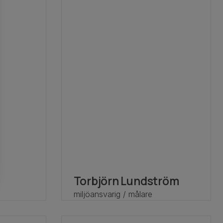
Torbjörn Lundström
miljöansvarig / målare