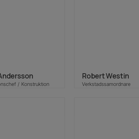
 Andersson
Robert Westin
onschef / Konstruktion
Verkstadssamordnare