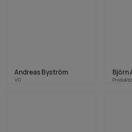
Andreas Byström
Björn
VD
Produkti