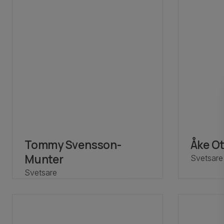
Tommy Svensson-
Åke O
Munter
Svetsare
Svetsare