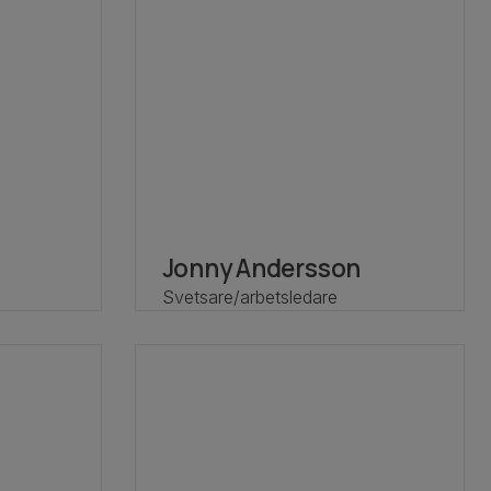
Jonny Andersson
Svetsare/arbetsledare