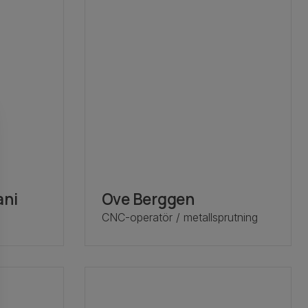
ni
Ove Berggen
CNC-operatör / metallsprutning