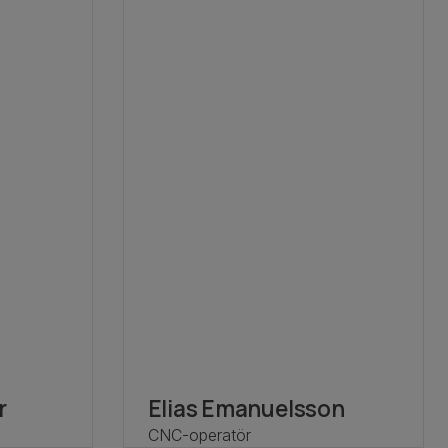
r
Elias Emanuelsson
CNC-operatör